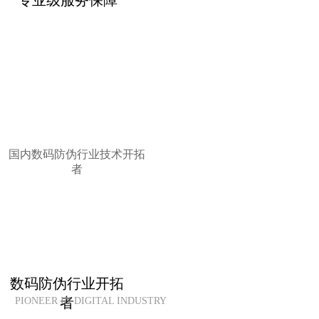
专业级服务保障
国内数码防伪行业技术开拓
者
数码防伪行业开拓
者
PIONEER IN DIGITAL INDUSTRY